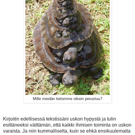
Mille meidän tietomme oikein perustuu?
Kirjoitin edellisessä tekstissäni uskon hypystä ja tulin
esittäneeksi väittämän, että kaikki ihmisen toiminta on uskon
varaista. Ja niin kummalliselta, kuin se ehkä ensikuulemalta