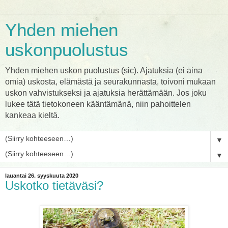
Yhden miehen
uskonpuolustus
Yhden miehen uskon puolustus (sic). Ajatuksia (ei aina
omia) uskosta, elämästä ja seurakunnasta, toivoni mukaan
uskon vahvistukseksi ja ajatuksia herättämään. Jos joku
lukee tätä tietokoneen kääntämänä, niin pahoittelen
kankeaa kieltä.
▼
▼
lauantai 26. syyskuuta 2020
Uskotko tietäväsi?